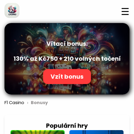
☰
Vítací bonus:
130% až Kč750 + 210 volných točení
Vzít bonus
›
F1 Casino
Bonusy
Populární hry