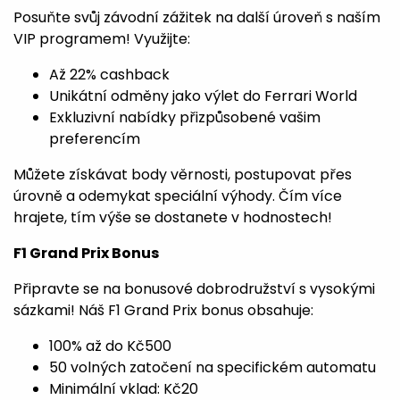
Posuňte svůj závodní zážitek na další úroveň s naším
VIP programem! Využijte:
Až 22% cashback
Unikátní odměny jako výlet do Ferrari World
Exkluzivní nabídky přizpůsobené vašim
preferencím
Můžete získávat body věrnosti, postupovat přes
úrovně a odemykat speciální výhody. Čím více
hrajete, tím výše se dostanete v hodnostech!
F1 Grand Prix Bonus
Připravte se na bonusové dobrodružství s vysokými
sázkami! Náš F1 Grand Prix bonus obsahuje:
100% až do Kč500
50 volných zatočení na specifickém automatu
Minimální vklad: Kč20