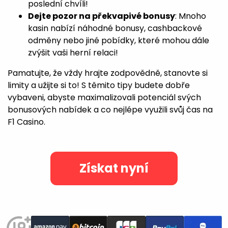
poslední chvíli!
Dejte pozor na překvapivé bonusy
: Mnoho
kasin nabízí náhodné bonusy, cashbackové
odměny nebo jiné pobídky, které mohou dále
zvýšit vaši herní relaci!
Pamatujte, že vždy hrajte zodpovědně, stanovte si
limity a užijte si to! S těmito tipy budete dobře
vybaveni, abyste maximalizovali potenciál svých
bonusových nabídek a co nejlépe využili svůj čas na
F1 Casino.
Získat nyní