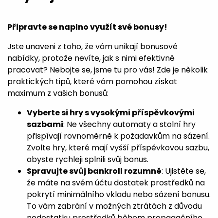
Připravte se naplno využít své bonusy!
Jste unaveni z toho, že vám unikají bonusové
nabídky, protože nevíte, jak s nimi efektivně
pracovat? Nebojte se, jsme tu pro vás! Zde je několik
praktických tipů, které vám pomohou získat
maximum z vašich bonusů:
Vyberte si hry s vysokými příspěvkovými
sazbami
: Ne všechny automaty a stolní hry
přispívají rovnoměrně k požadavkům na sázení.
Zvolte hry, které mají vyšší příspěvkovou sazbu,
abyste rychleji splnili svůj bonus.
Spravujte svůj bankroll rozumně
: Ujistěte se,
že máte na svém účtu dostatek prostředků na
pokrytí minimálního vkladu nebo sázení bonusu.
To vám zabrání v možných ztrátách z důvodu
nedostatku prostředků během propagačního