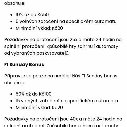
obsahuje:
10% až do Kč50
5 volných zatočení na specifickém automatu
Minimální vklad: Kč20
Požadavky na protočení jsou 25x a máte 24 hodin na
splnění protočení. Způsobilé hry zahrnují automaty
od vybraných poskytovatelů.
F1 Sunday Bonus
Připravte se pouze na neděle! Náš F1 Sunday bonus
obsahuje:
50% až do Kč100
15 volných zatočení na specifickém automatu
Minimální vklad: Kč20
Požadavky na protočení jsou 40x a máte 24 hodin na
splnění protočení. Způsobilé hry zahrnují automaty