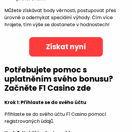
Můžete získávat body věrnosti, postupovat přes
úrovně a odemykat speciální výhody. Čím více
hrajete, tím výše se dostanete v hodnostech!
Získat nyní
Potřebujete pomoc s
uplatněním svého bonusu?
Začněte F1 Casino zde
Krok 1: Přihlaste se do svého účtu
Přihlaste se do svého účtu F1 Casino pomocí
registrovaných údajů.