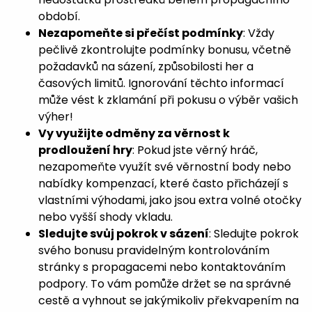
období.
Nezapomeňte si přečíst podmínky
: Vždy
pečlivě zkontrolujte podmínky bonusu, včetně
požadavků na sázení, způsobilosti her a
časových limitů. Ignorování těchto informací
může vést k zklamání při pokusu o výběr vašich
výher!
Vy využijte odměny za věrnost k
prodloužení hry
: Pokud jste věrný hráč,
nezapomeňte využít své věrnostní body nebo
nabídky kompenzací, které často přicházejí s
vlastními výhodami, jako jsou extra volné otočky
nebo vyšší shody vkladu.
Sledujte svůj pokrok v sázení
: Sledujte pokrok
svého bonusu pravidelným kontrolováním
stránky s propagacemi nebo kontaktováním
podpory. To vám pomůže držet se na správné
cestě a vyhnout se jakýmikoliv překvapením na