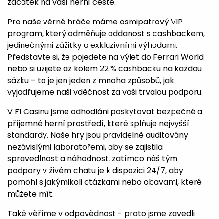
začátek na vaší herní cestě.
Pro naše věrné hráče máme osmipatrový VIP
program, který odměňuje oddanost s cashbackem,
jedinečnými zážitky a exkluzivními výhodami.
Představte si, že pojedete na výlet do Ferrari World
nebo si užijete až kolem 22 % cashbacku na každou
sázku – to je jen jeden z mnoha způsobů, jak
vyjadřujeme naši vděčnost za vaši trvalou podporu.
V F1 Casinu jsme odhodláni poskytovat bezpečné a
příjemné herní prostředí, které splňuje nejvyšší
standardy. Naše hry jsou pravidelně auditovány
nezávislými laboratořemi, aby se zajistila
spravedlnost a náhodnost, zatímco náš tým
podpory v živém chatu je k dispozici 24/7, aby
pomohl s jakýmikoli otázkami nebo obavami, které
můžete mít.
Také věříme v odpovědnost - proto jsme zavedli