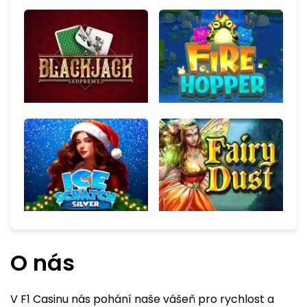
O nás
V F1 Casinu nás pohání naše vášeň pro rychlost a